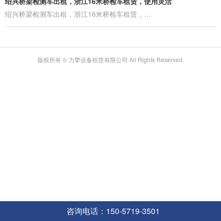
绍兴桥梁检测车出租，浙江16米桥检车租赁，使用灵活
绍兴桥梁检测车出租，浙江16米桥检车租赁，…
版权所有 © 力擎设备租赁有限公司 All Rights Reserved.
咨询电话：150-5719-3501