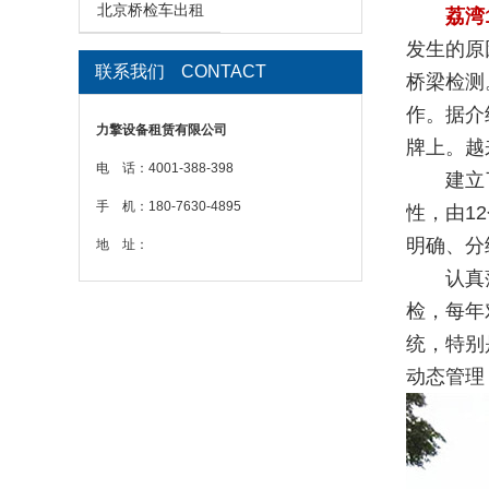
北京桥检车出租
荔湾
发生的原
联系我们
CONTACT
桥梁检测
作。据介
力擎设备租赁有限公司
牌上。越
电 话：4001-388-398
建立了省
手 机：180-7630-4895
性，由1
明确、分
地 址：
认真落实
检，每年
统，特别
动态管理