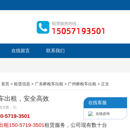
在线留言
联系我们
：
首页
>
租赁信息
>
广东桥检车出租
>
广州桥检车出租
> 正文
车出租，安全高效
在线客服
 浏览次数：
31
在线咨询
19-3501
50-5719-3501
租赁服务，公司现有数十台