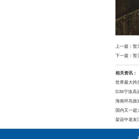
上一篇：暂
下一篇：暂
相关资讯：
世界最大跨
G36宁洛
海南环岛旅
国内又一超
架设中老友