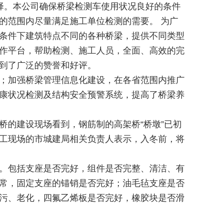
选择。本公司确保桥梁检测车使用状况良好的条件
的范围内尽量满足施工单位检测的需要。 为广
条件下建筑特点不同的各种桥梁，提供不同类型
作平台，帮助检测、施工人员，全面、高效的完
到了广泛的赞誉和好评。
；加强桥梁管理信息化建设，在各省范围内推广
康状况检测及结构安全预警系统，提高了桥梁养
的建设现场看到，钢筋制的高架桥“桥墩”已初
工现场的市城建局相关负责人表示，入冬前，将
。包括支座是否完好，组件是否完整、清洁、有
常，固定支座的锚销是否完好；油毛毡支座是否
污、老化，四氟乙烯板是否完好，橡胶块是否滑