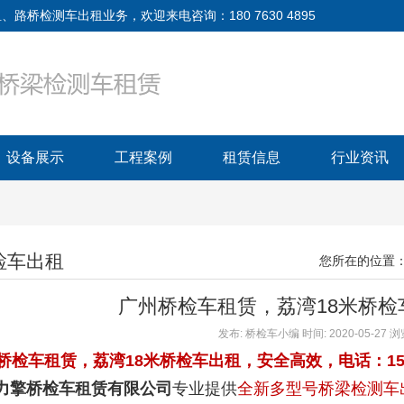
检测车出租业务，欢迎来电咨询：180 7630 4895
设备展示
工程案例
租赁信息
行业资讯
检车出租
您所在的位置
广州桥检车租赁，荔湾18米桥检
发布: 桥检车小编 时间: 2020-05-27
桥检车租赁，荔湾18米桥检车出租，安全高效，电话：150-57
力擎桥检车租赁有限公司
专业提供
全新多型号桥梁检测车出租1