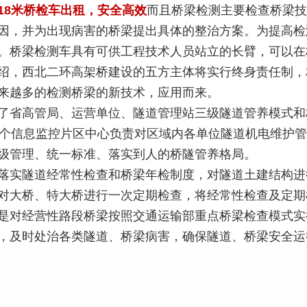
18米桥检车出租，安全高效
而且桥梁检测主要检查桥梁技
因，并为出现病害的桥梁提出具体的整治方案。为提高检
。桥梁检测车具有可供工程技术人员站立的长臂，可以在
绍，西北二环高架桥建设的五方主体将实行终身责任制，
来越多的检测桥梁的新技术，应用而来。
高管局、运营单位、隧道管理站三级隧道管养模式和
2个信息监控片区中心负责对区域内各单位隧道机电维护
级管理、统一标准、落实到人的桥隧管养格局。
隧道经常性检查和桥梁年检制度，对隧道土建结构进
对大桥、特大桥进行一次定期检查，将经常性检查及定期
是对经营性路段桥梁按照交通运输部重点桥梁检查模式实
，及时处治各类隧道、桥梁病害，确保隧道、桥梁安全运