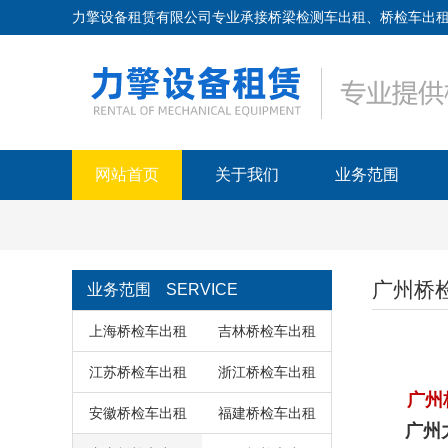
力擎设备租赁有限公司专业承接桥梁检测车出租、桥检车出租、路桥
网站首页
关于我们
业务范围
广州桥
业务范围
SERVICE
上海桥检车出租
吉林桥检车出租
江苏桥检车出租
浙江桥检车出租
广州
安徽桥检车出租
福建桥检车出租
广州