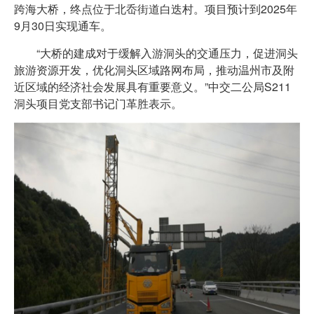
跨海大桥，终点位于北岙街道白迭村。项目预计到2025年
9月30日实现通车。
“大桥的建成对于缓解入游洞头的交通压力，促进洞头
旅游资源开发，优化洞头区域路网布局，推动温州市及附
近区域的经济社会发展具有重要意义。”中交二公局S211
洞头项目党支部书记门革胜表示。