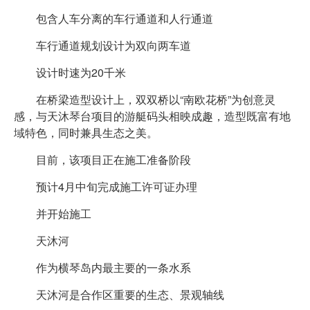
包含人车分离的车行通道和人行通道
车行通道规划设计为双向两车道
设计时速为20千米
在桥梁造型设计上，双双桥以“南欧花桥”为创意灵
感，与天沐琴台项目的游艇码头相映成趣，造型既富有地
域特色，同时兼具生态之美。
目前，该项目正在施工准备阶段
预计4月中旬完成施工许可证办理
并开始施工
天沐河
作为横琴岛内最主要的一条水系
天沐河是合作区重要的生态、景观轴线