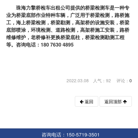
珠海力擎桥检车出租
公司提供的桥梁检测车是一种专
业为桥梁底部作业特种车辆，广泛用于桥梁检测，路桥施
工，海上桥梁检测，桥梁勘测，高架桥的设施安装，桥梁
底部喷涂，环境检测、道路检测，高架桥施工安装，路桥
维修维护，老桥修补更换桥梁底柱，桥梁检测勘测工程
等。咨询电话：180 7630 4895
2022.03.08 人气：
92
评论：
0
返回
返回顶部
咨询电话：150-5719-3501
版权所有 © 力擎设备租赁有限公司 All Rights Reserved.