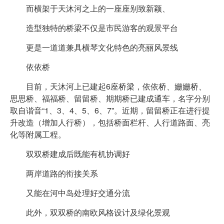
而横架于天沐河之上的一座座别致新颖、
造型独特的桥梁不仅是市民游客的观景平台
更是一道道兼具横琴文化特色的亮丽风景线
依依桥
目前，天沐河上已建起6座桥梁，依依桥、姗姗桥、
思思桥、福福桥、留留桥、期期桥已建成通车，名字分别
取自谐音“1、3、4、5、6、7”。近期，留留桥正在进行提
升改造（增加人行桥），包括桥面栏杆、人行道路面、亮
化等附属工程。
双双桥建成后既能有机协调好
两岸道路的衔接关系
又能在河中岛处理好交通分流
此外，双双桥的南欧风格设计及绿化景观